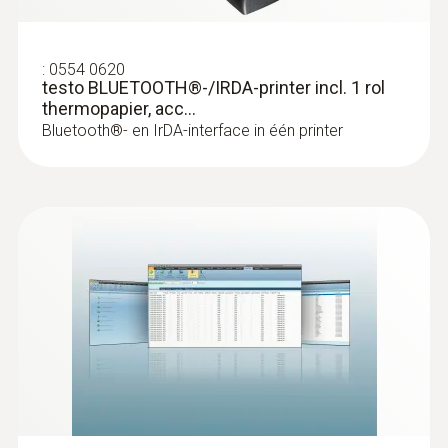
:
0554 0620
testo BLUETOOTH®-/IRDA-printer incl. 1 rol
thermopapier, acc...
Bluetooth®- en IrDA-interface in één printer