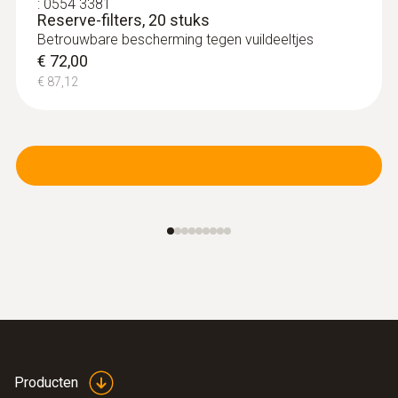
:
0554 3381
Reserve-filters, 20 stuks
Betrouwbare bescherming tegen vuildeeltjes
€ 72,00
€ 87,12
Producten