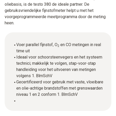
oliebasis, is de testo 380 de ideale partner. De
gebruiksvriendelijke fijnstofmeter helpt u met het
voorgeprogrammeerde meetprogramma door de meting
heen.
Voer parallel fijnstof, O
en CO metingen in real
2
time uit
Ideaal voor schoorsteenvegers en het systeem
technici; makkelijk te volgen, stap-voor-stap
handleiding voor het uitvoeren van metingen
volgens 1. BlmSchV
Gecertificeerd voor gebruik met vaste, vloeibare
en olie-achtige brandstoffen met grenswaarden
niveau 1 en 2 conform 1. BlmSchV