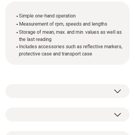
Simple one-hand operation
Measurement of rpm, speeds and lengths
Storage of mean, max. and min. values as well as
the last reading
Includes accessories such as reflective markers,
protective case and transport case
De toerentalmeter testo 470, met één hand te
bedienen, biedt de optimale combinatie van
een optische en een mechanische
rpm - optisch