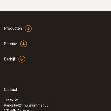
Producten
Service
Bedrijf
Contact
Testo BV
Randstad21 huisnummer 53
1314BH
Almere