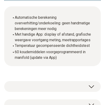
Automatische berekening
oververhitting/onderkoeling: geen handmatige
berekeningen meer nodig
Met handige App: display of afstand, grafische
weergave voortgang meting, meetrapportages
Temperatuur gecompenseerde dichtheidstest
60 koudemiddelen voorgeprogrammeerd in
manifold (update via App)
Werkt u dagelijks met koelsystemen en