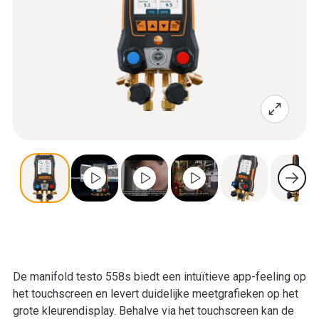
De manifold testo 558s biedt een intuïtieve app-feeling op
het touchscreen en levert duidelijke meetgrafieken op het
grote kleurendisplay. Behalve via het touchscreen kan de