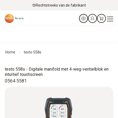
Rechtstreeks van de fabrikant
Home
testo 558s
testo 558s - Digitale manifold met 4-weg-ventielblok en
intuïtief touchscreen
0564 5581