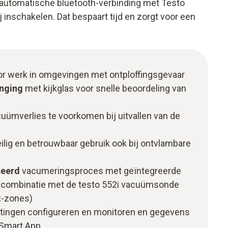
 automatische bluetooth-verbinding met Testo
inschakelen. Dat bespaart tijd en zorgt voor een
r werk in omgevingen met ontploffingsgevaar
anging
met kijkglas voor snelle beoordeling van
ümverlies te voorkomen bij uitvallen van de
ilig en betrouwbaar gebruik ook bij ontvlambare
seerd
vacumeringsproces met geïntegreerde
 in combinatie met de testo 552i vacuümsonde
x-zones)
ingen configureren en monitoren en gegevens
 Smart App