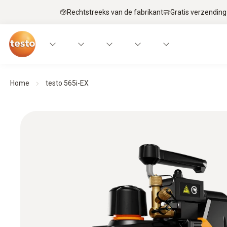
Rechtstreeks van de fabrikant
Gratis verzending
Home
testo 565i-EX