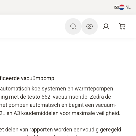
NL
tificeerde vacuümpomp
t automatisch koelsystemen en warmtepompen
nding met de testo 552i vacuümsonde. Zodra de
pt het pompen automatisch en begint een vacuüm-
A2L en A3 koudemiddelen voor maximale veiligheid.
het delen van rapporten worden eenvoudig geregeld