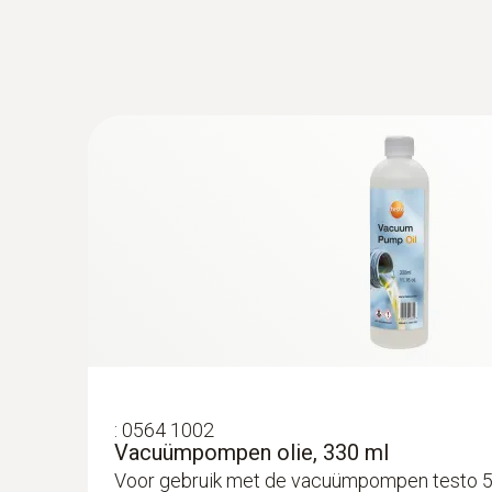
:
0564 1002
Vacuümpompen olie, 330 ml
Voor gebruik met de vacuümpompen testo 5