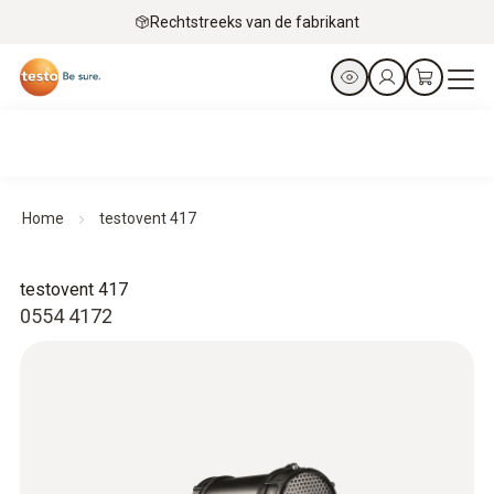
Rechtstreeks van de fabrikant
Home
testovent 417
testovent 417
0554 4172