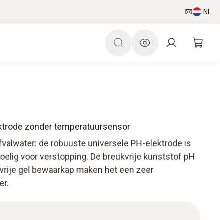
NL
ktrode zonder temperatuursensor
fvalwater: de robuuste universele PH-elektrode is
oelig voor verstopping. De breukvrije kunststof pH
vrije gel bewaarkap maken het een zeer
er.