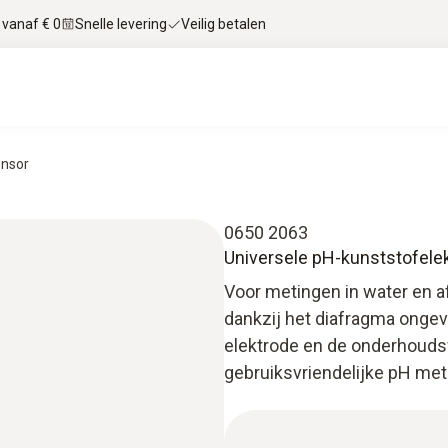
 vanaf € 0
Snelle levering
Veilig betalen
ensor
0650 2063
Universele pH-kunststofele
Voor metingen in water en a
dankzij het diafragma ongev
elektrode en de onderhouds
gebruiksvriendelijke pH met