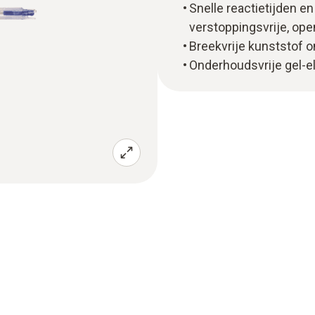
Snelle reactietijden e
verstoppingsvrije, op
Breekvrije kunststof 
Onderhoudsvrije gel-el