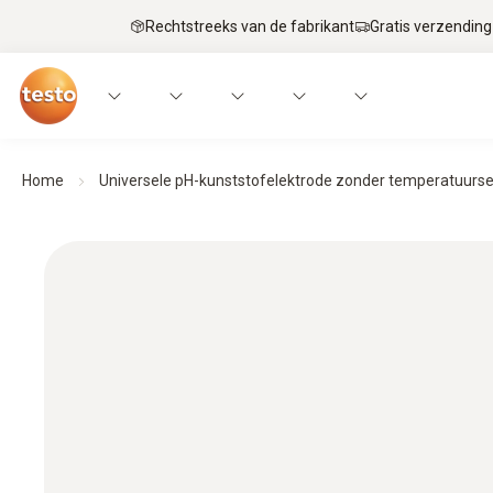
Rechtstreeks van de fabrikant
Gratis verzending
Home
Universele pH-kunststofelektrode zonder temperatuurs