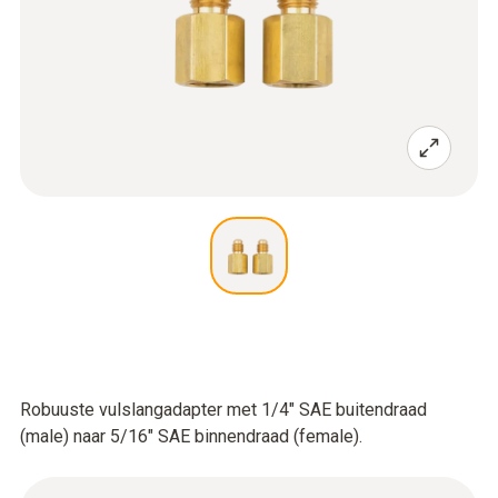
Robuuste vulslangadapter met 1/4" SAE buitendraad
(male) naar 5/16" SAE binnendraad (female).