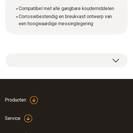
Compatibel met alle gangbare koudemiddelen
Corrosiebestendig en breukvast ontwerp van
een hoogwaardige messinglegering
Vulslangadapter 1/4" - 5/16" SAE
Producten
Service