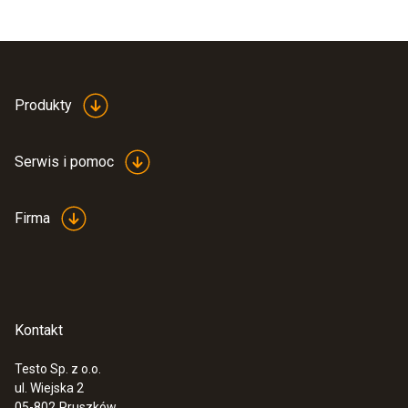
Produkty
Serwis i pomoc
Firma
Kontakt
Testo Sp. z o.o.
ul. Wiejska 2
05-802
Pruszków