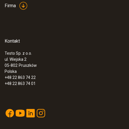
Firma
Kontakt
Testo Sp. z o.o.
ul. Wiejska 2
05-802
Pruszków
Polska
+48 22 863 74 22
+48 22 863 74 01