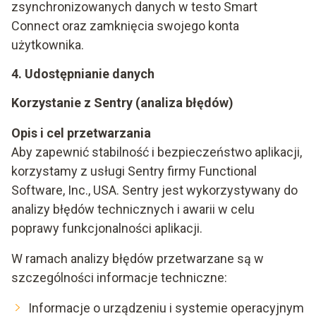
zsynchronizowanych danych w testo Smart
Connect oraz zamknięcia swojego konta
użytkownika.
4. Udostępnianie danych
Korzystanie z Sentry (analiza błędów)
Opis i cel przetwarzania
Aby zapewnić stabilność i bezpieczeństwo aplikacji,
korzystamy z usługi Sentry firmy Functional
Software, Inc., USA. Sentry jest wykorzystywany do
analizy błędów technicznych i awarii w celu
poprawy funkcjonalności aplikacji.
W ramach analizy błędów przetwarzane są w
szczególności informacje techniczne:
Informacje o urządzeniu i systemie operacyjnym