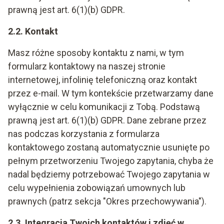
prawną jest art. 6(1)(b) GDPR.
2.2. Kontakt
Masz różne sposoby kontaktu z nami, w tym
formularz kontaktowy na naszej stronie
internetowej, infolinię telefoniczną oraz kontakt
przez e-mail. W tym kontekście przetwarzamy dane
wyłącznie w celu komunikacji z Tobą. Podstawą
prawną jest art. 6(1)(b) GDPR. Dane zebrane przez
nas podczas korzystania z formularza
kontaktowego zostaną automatycznie usunięte po
pełnym przetworzeniu Twojego zapytania, chyba że
nadal będziemy potrzebować Twojego zapytania w
celu wypełnienia zobowiązań umownych lub
prawnych (patrz sekcja "Okres przechowywania").
2.3. Integracja Twoich kontaktów i zdjęć w