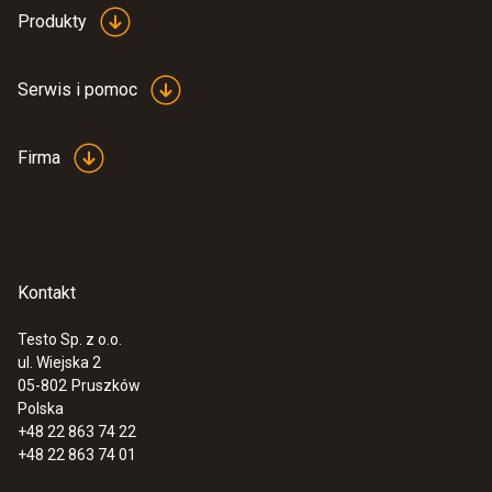
Produkty
Serwis i pomoc
Firma
Kontakt
Testo Sp. z o.o.
ul. Wiejska 2
05-802
Pruszków
Polska
+48 22 863 74 22
+48 22 863 74 01