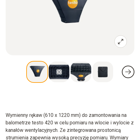
Wymienny rękaw (610 x 1220 mm) do zamontowania na
balometrze testo 420 w celu pomiaru na wlocie i wylocie z
kanałów wentylacyjnych. Ze zintegrowana prostonicą
strumienia zapewnia wysoką precyzję pomiaru. Wymiary