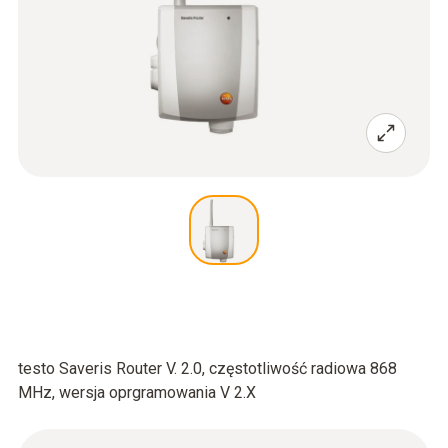
testo Saveris Router V. 2.0, częstotliwość radiowa 868
MHz, wersja oprgramowania V 2.X