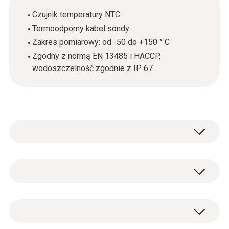
Czujnik temperatury NTC
Termoodporny kabel sondy
Zakres pomiarowy: od -50 do +150 ° C
Zgodny z normą EN 13485 i HACCP,
wodoszczelność zgodnie z IP 67
Pomiar temperatury - NTC