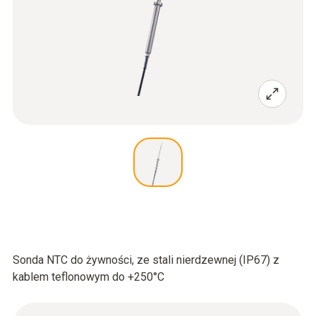
Sonda NTC do żywności, ze stali nierdzewnej (IP67) z
kablem teflonowym do +250°C