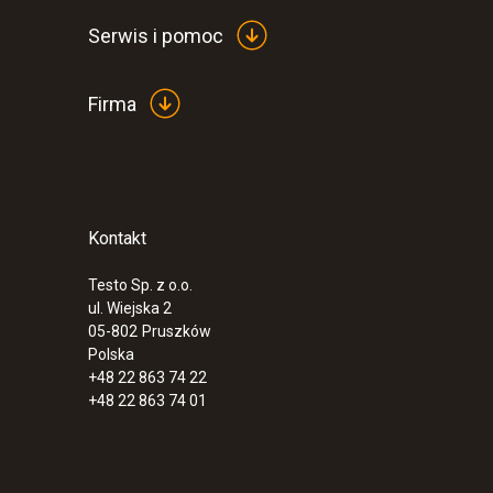
Serwis i pomoc
Firma
Kontakt
Testo Sp. z o.o.
ul. Wiejska 2
05-802
Pruszków
Polska
+48 22 863 74 22
+48 22 863 74 01