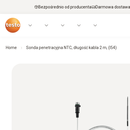
Bezpośrednio od producenta
Darmowa dostawa 
Home
Sonda penetracyjna NTC, długość kabla 2 m, (I54)