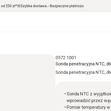
od 250 zł*
Szybka dostawa
Bezpieczne płatności
0572 1001
Sonda penetracyjna NTC, dłu
Sonda penetracyjna NTC, dłu
Sonda NTC z wyjątkowo
wprowadzić przez wąsk
Pomiar temperatury w 