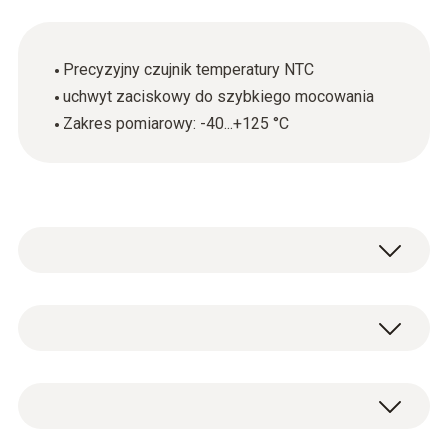
Precyzyjny czujnik temperatury NTC
uchwyt zaciskowy do szybkiego mocowania
Zakres pomiarowy: -40...+125 °C
Pomiar temperatury - NTC