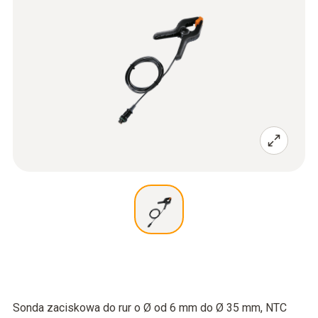
Sonda zaciskowa do rur o Ø od 6 mm do Ø 35 mm, NTC