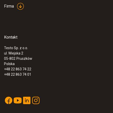
Firma
Kontakt
Testo Sp. z o.o.
ul. Wiejska 2
05-802
Pruszków
Polska
+48 22 863 74 22
+48 22 863 74 01