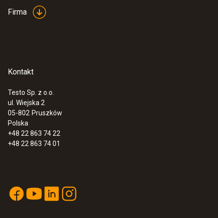
Firma
Kontakt
Testo Sp. z o.o.
ul. Wiejska 2
05-802
Pruszków
Polska
+48 22 863 74 22
+48 22 863 74 01