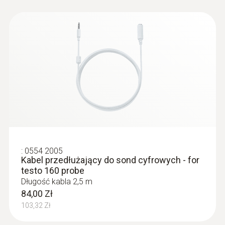
:
0554 2005
Kabel przedłużający do sond cyfrowych - for
testo 160 probe
Długość kabla 2,5 m
84,00 Zł
103,32 Zł