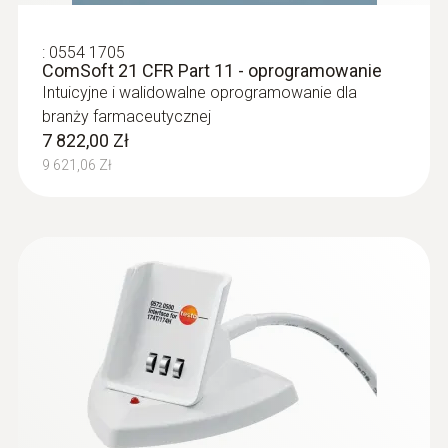
:
0554 1705
ComSoft 21 CFR Part 11 - oprogramowanie
Intuicyjne i walidowalne oprogramowanie dla
branży farmaceutycznej
7 822,00 Zł
9 621,06 Zł