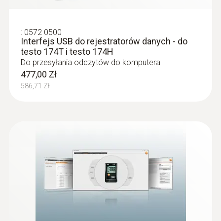
:
0572 0500
Interfejs USB do rejestratorów danych - do
testo 174T i testo 174H
Do przesyłania odczytów do komputera
477,00 Zł
586,71 Zł