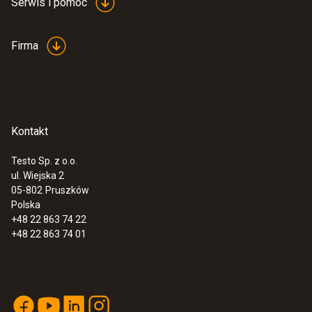
Serwis i pomoc
Firma
Kontakt
Testo Sp. z o.o.
ul. Wiejska 2
05-802
Pruszków
Polska
+48 22 863 74 22
+48 22 863 74 01