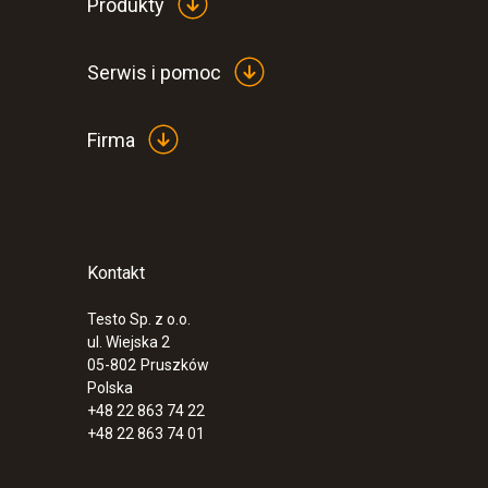
Produkty
Serwis i pomoc
Firma
Kontakt
Testo Sp. z o.o.
ul. Wiejska 2
05-802
Pruszków
Polska
+48 22 863 74 22
+48 22 863 74 01