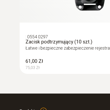
:
0554 0297
Zacisk podtrzymujący (10 szt.)
Łatwe i bezpieczne zabezpieczenie rejestra
61,00 Zł
75,03 Zł