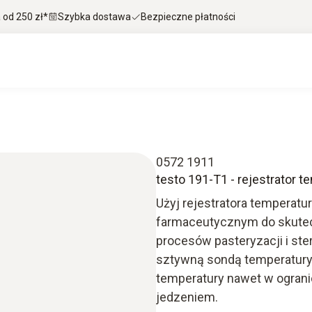
od 250 zł*
Szybka dostawa
Bezpieczne płatności
0572 1911
testo 191-T1 - rejestrator 
Użyj rejestratora temperat
farmaceutycznym do skute
procesów pasteryzacji i ster
sztywną sondą temperatury,
temperatury nawet w ograni
jedzeniem.