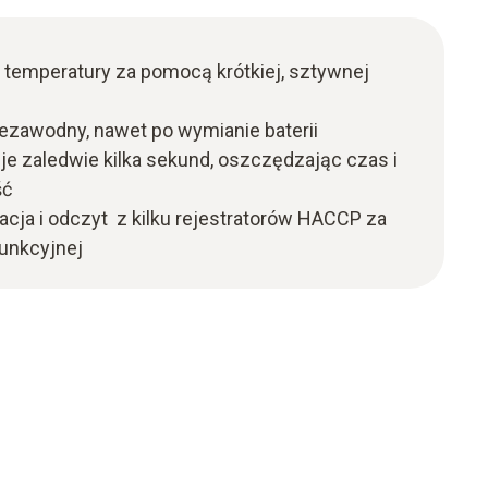
 temperatury za pomocą krótkiej, sztywnej
iezawodny, nawet po wymianie baterii
je zaledwie kilka sekund, oszczędzając czas i
ść
cja i odczyt z kilku rejestratorów HACCP za
unkcyjnej