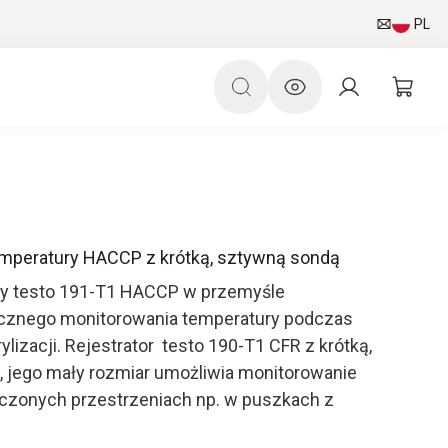
PL
temperatury HACCP z krótką, sztywną sondą
ury testo 191-T1 HACCP w przemyśle
cznego monitorowania temperatury podczas
ylizacji. Rejestrator testo 190-T1 CFR z krótką,
 jego mały rozmiar umożliwia monitorowanie
czonych przestrzeniach np. w puszkach z