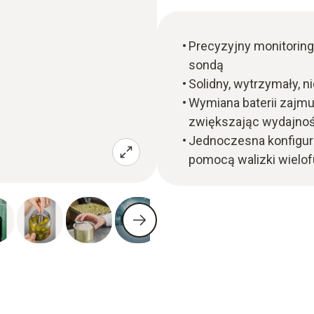
Precyzyjny monitoring
sondą
Solidny, wytrzymały, n
Wymiana baterii zajmu
zwiększając wydajno
Jednoczesna konfigura
pomocą walizki wielof