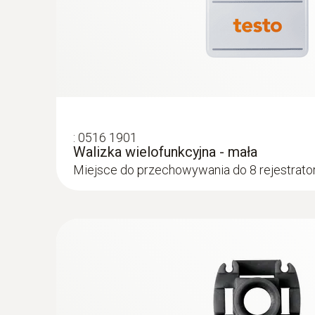
:
0516 1901
Walizka wielofunkcyjna - mała
Miejsce do przechowywania do 8 rejestrat