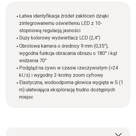
Łatwa identyfikacja źródeł zakłóceń dzięki
zintegrowanemu oświetleniu LED z 10-
stopniową regulacją jasności
Duży kolorowy wyświetlacz LCD (2,4")
Obrotowa kamera o średnicy 9 mm (0,35"),
wygodna funkcja obracania obrazu o 180° i kąt
widzenia 70°
Podgląd na żywo w czasie rzeczywistym (>24
kl./s) i wygodny 2-krotny zoom cyfrowy
Elastyczna, wodoodporna głowica wygięta w S (1
m) ułatwiająca eksplorację trudno dostępnych
miejsc