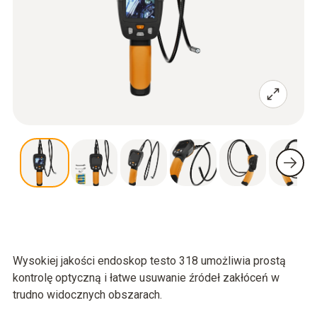
Wysokiej jakości endoskop testo 318 umożliwia prostą
kontrolę optyczną i łatwe usuwanie źródeł zakłóceń w
trudno widocznych obszarach.