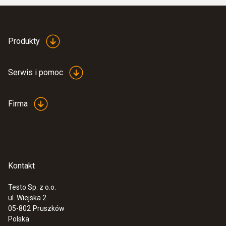
Produkty
Serwis i pomoc
Firma
Kontakt
Testo Sp. z o.o.
ul. Wiejska 2
05-802
Pruszków
Polska