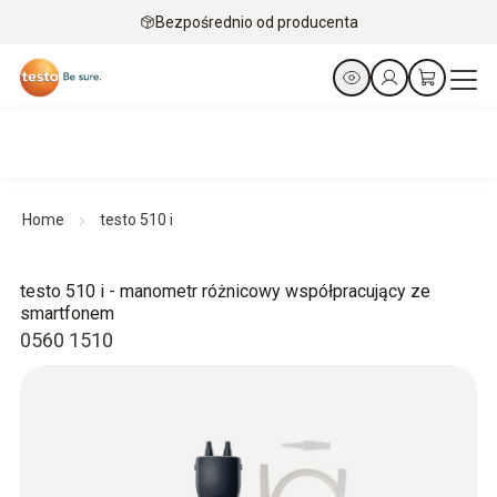
Bezpośrednio od producenta
Home
testo 510 i
testo 510 i - manometr różnicowy współpracujący ze
smartfonem
0560 1510