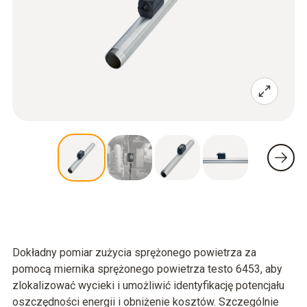
Dokładny pomiar zużycia sprężonego powietrza za
pomocą miernika sprężonego powietrza testo 6453, aby
zlokalizować wycieki i umożliwić identyfikację potencjału
oszczędności energii i obniżenie kosztów. Szczególnie