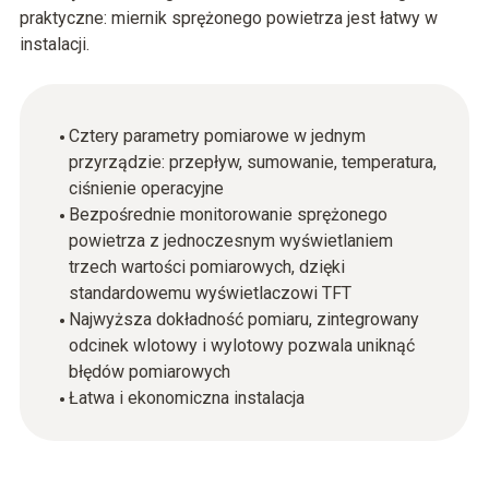
praktyczne: miernik sprężonego powietrza jest łatwy w
instalacji.
Cztery parametry pomiarowe w jednym
przyrządzie: przepływ, sumowanie, temperatura,
ciśnienie operacyjne
Bezpośrednie monitorowanie sprężonego
powietrza z jednoczesnym wyświetlaniem
trzech wartości pomiarowych, dzięki
standardowemu wyświetlaczowi TFT
Najwyższa dokładność pomiaru, zintegrowany
odcinek wlotowy i wylotowy pozwala uniknąć
błędów pomiarowych
Łatwa i ekonomiczna instalacja