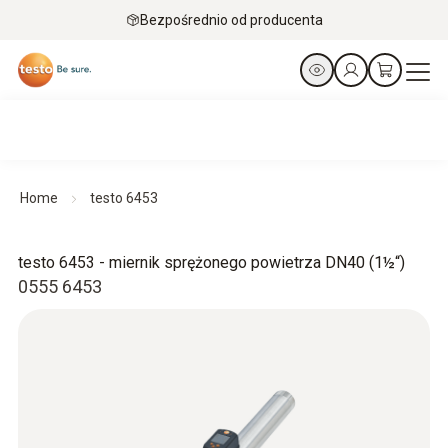
Bezpośrednio od producenta
Home
testo 6453
testo 6453 - miernik sprężonego powietrza DN40 (1½“)
0555 6453