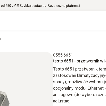
od 250 zł*
Szybka dostawa
Bezpieczne płatności
a
0555 6651
testo 6651 - przetwornik wi
Testo 6651 przetwornik tem
zastosowań klimatyzacyjnyc
sondy), możliwość wyboru j
opcjonalny moduł Ethernet, 
analogowe (do wyboru różne 
adjustacji.