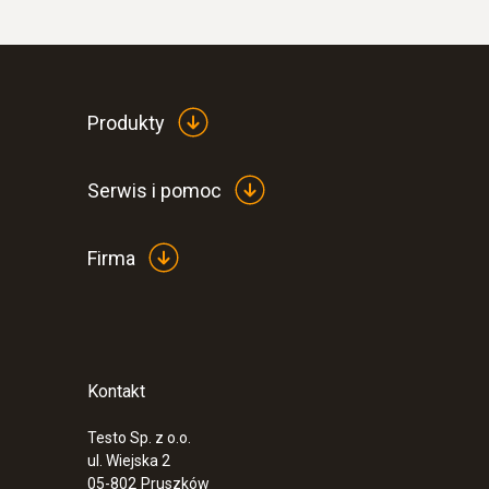
Produkty
Serwis i pomoc
Firma
Kontakt
Testo Sp. z o.o.
ul. Wiejska 2
05-802
Pruszków