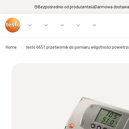
Bezpośrednio od producenta
Darmowa dostawa 
Home
testo 6651 przetwornik do pomiaru wilgotności powietrz