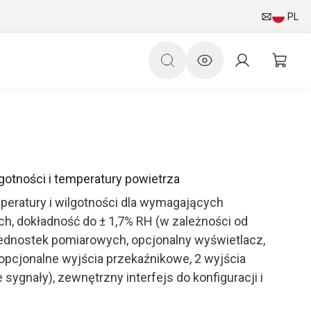
PL
lgotności i temperatury powietrza
peratury i wilgotności dla wymagających
h, dokładność do ± 1,7% RH (w zależności od
ednostek pomiarowych, opcjonalny wyświetlacz,
opcjonalne wyjścia przekaźnikowe, 2 wyjścia
sygnały), zewnętrzny interfejs do konfiguracji i