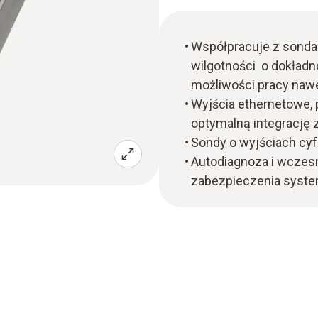
Współpracuje z sonda
wilgotności o dokładno
możliwości pracy naw
Wyjścia ethernetowe,
optymalną integrację
Sondy o wyjściach cyf
Autodiagnoza i wczes
zabezpieczenia syst