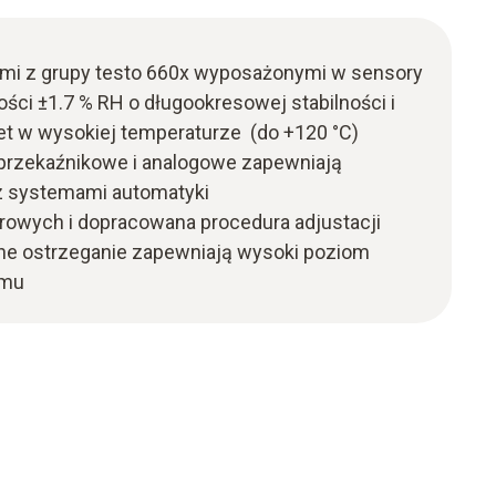
mi z grupy testo 660x wyposażonymi w sensory
ści ±1.7 % RH o długookresowej stabilności i
et w wysokiej temperaturze (do +120 °C)
 przekaźnikowe i analogowe zapewniają
 z systemami automatyki
rowych i dopracowana procedura adjustacji
ne ostrzeganie zapewniają wysoki poziom
emu