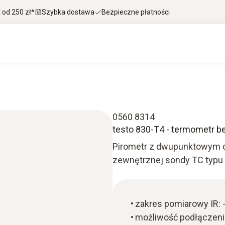
od 250 zł*
Szybka dostawa
Bezpieczne płatności
0560 8314
testo 830-T4 - termometr 
Pirometr z dwupunktowym c
zewnętrznej sondy TC typu 
zakres pomiarowy IR:
możliwość podłączenia