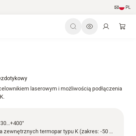
PL
bezdotykowy
elownikiem laserowym i możliwością podłączenia
K.
 -30…+400°
 zewnętrznych termopar typu K (zakres: -50 ...