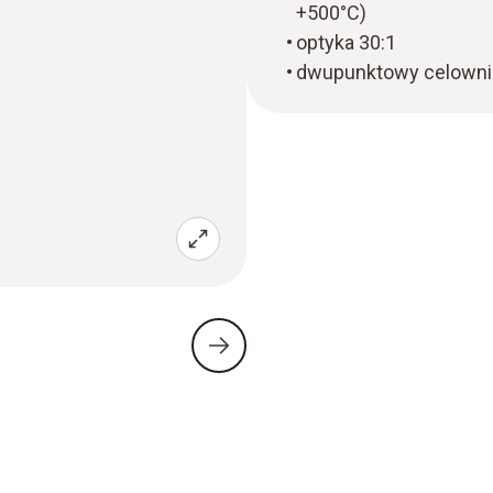
+500°C)
optyka 30:1
dwupunktowy celowni