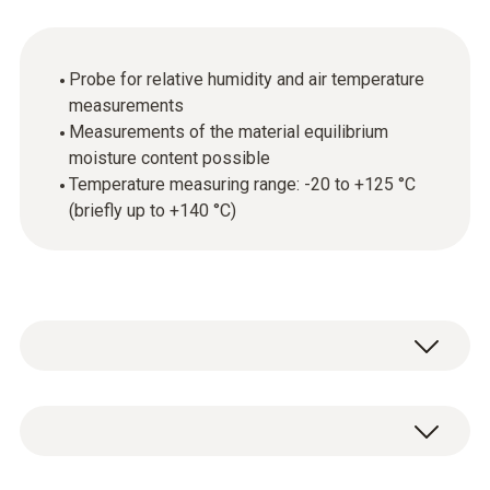
Probe for relative humidity and air temperature
measurements
Measurements of the material equilibrium
moisture content possible
Temperature measuring range: -20 to +125 °C
(briefly up to +140 °C)
When connected to the testo 635 humidity
and temperature measuring instrument, the
robust humidity probe measures the relative