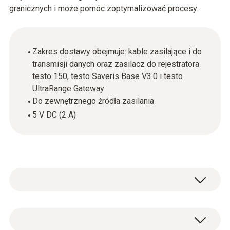
granicznych i może pomóc zoptymalizować procesy.
Zakres dostawy obejmuje: kable zasilające i do
transmisji danych oraz zasilacz do rejestratora
testo 150, testo Saveris Base V3.0 i testo
UltraRange Gateway
Do zewnętrznego źródła zasilania
5 V DC (2 A)
Kabel zasilający do transmisji danych oraz
zasilacz do rejestratora testo 150, testo