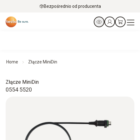
Bezpośrednio od producenta
Home
Złącze MiniDin
Złącze MiniDin
0554 5520