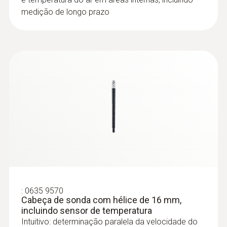
medição de longo prazo
:
0632 1270
Cabeça de sonda de CO
:
0635 9570
Cabeça de sonda com hélice de 16 mm,
incluindo sensor de temperatura
Intuitivo: determinação paralela da velocidade do