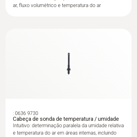
ar, fluxo volumétrico e temperatura do ar
:
0636 9730
Cabeça de sonda de temperatura /
umidade
:
0636 9730
Cabeça de sonda de temperatura / umidade
Intuitivo: determinação paralela da umidade relativa
e temperatura do ar em áreas internas, incluindo