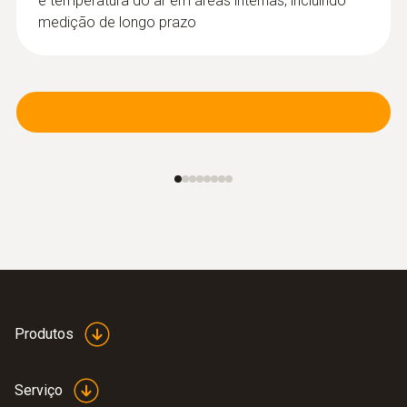
e temperatura do ar em áreas internas, incluindo
medição de longo prazo
Produtos
Serviço