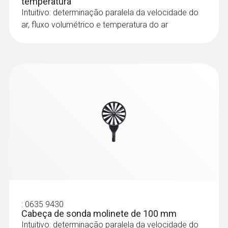
temperatura
temperatura / umidade
Intuitivo: determinação paralela da velocidade do
ar, fluxo volumétrico e temperatura do ar
:
0635 1570
Cabeça de sonda de fio quente
:
0635 9430
incluindo sensor de temperatura e
Cabeça de sonda molinete de 100 mm
umidade
Intuitivo: determinação paralela da velocidade do