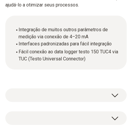
ajudá-lo a otimizar seus processos.
Integração de muitos outros parâmetros de
medição via conexão de 4–20 mA
Interfaces padronizadas para fácil integração
Fácil conexão ao data logger testo 150 TUC4 via
TUC (Testo Universal Connector)
Além da temperatura e umidade, outros
parâmetros de medição, como pressão
diferencial e CO2, podem ser integrados ao