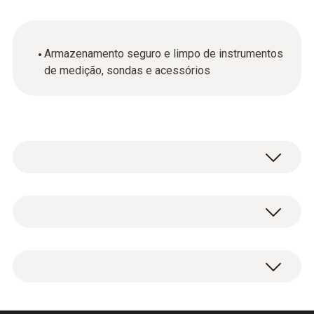
Armazenamento seguro e limpo de instrumentos
de medição, sondas e acessórios
Dados técnicos gerais
Peso
1 x estojo de transporte.
3435 g