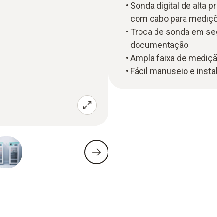
Sonda digital de alta
com cabo para mediç
Troca de sonda em se
documentação
Ampla faixa de mediçã
Fácil manuseio e insta