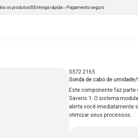
dos os produtos
Entrega rápida
Pagamento seguro
0572 2165
Sonda de cabo de umidade/t
Este componente faz parte 
Saveris 1. O sistema modular
alerta você imediatamente se
otimizar seus processos.