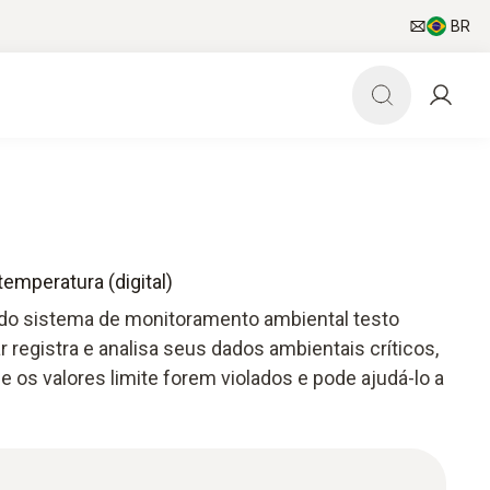
BR
emperatura (digital)
do sistema de monitoramento ambiental testo
 registra e analisa seus dados ambientais críticos,
 os valores limite forem violados e pode ajudá-lo a