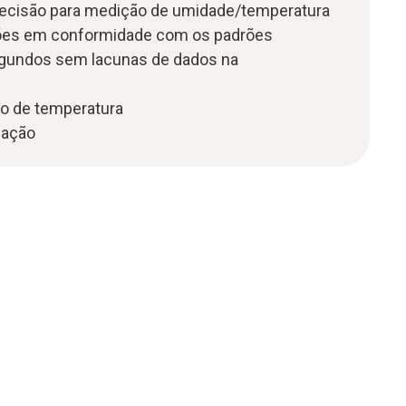
 precisão para medição de umidade/temperatura
ões em conformidade com os padrões
gundos sem lacunas de dados na
o de temperatura
lação