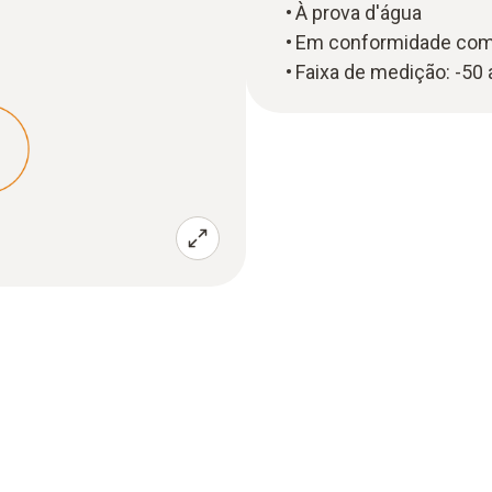
À prova d'água
Em conformidade co
Faixa de medição: -50 