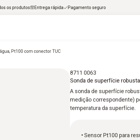
dos os produtos
Entrega rápida
Pagamento seguro
d'água, Pt100 com conector TUC
8711 0063
Sonda de superfície robusta
A sonda de superfície robus
medição correspondente) pe
temperatura da superfície.
Sensor Pt100 para res