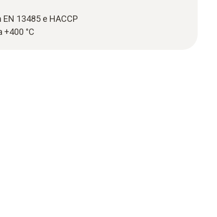
m EN 13485 e HACCP
a +400 °C