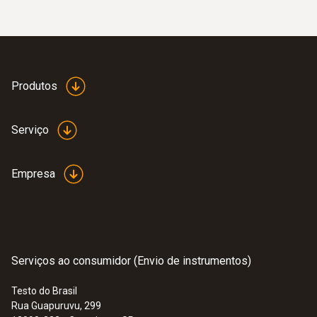
superfícies metálicas, TP Tipo K
Produtos
Serviço
Empresa
Serviços ao consumidor (Envio de instrumentos)
Testo do Brasil
Rua Guapuruvu, 299