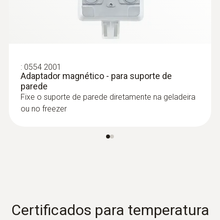
afixada usando um parafuso por exemplo
:
0554 2001
Adaptador magnético - para suporte de
parede
Fixe o suporte de parede diretamente na geladeira
Sondas de
ou no freezer
imersão/penetração
Certificados para temperatura