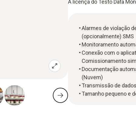
A licença do Testo Data Moni
Alarmes de violação de 
(opcionalmente) SMS
Monitoramento automa
Conexão com o aplicat
Comissionamento simpl
Documentação automát
(Nuvem)
Transmissão de dados 
Tamanho pequeno e de