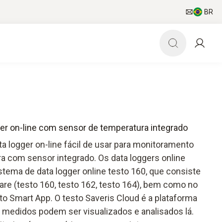
BR
gger on-line com sensor de temperatura integrado
a logger on-line fácil de usar para monitoramento
a com sensor integrado. Os data loggers online
stema de data logger online testo 160, que consiste
e (testo 160, testo 162, testo 164), bem como no
to Smart App. O testo Saveris Cloud é a plataforma
s medidos podem ser visualizados e analisados lá.