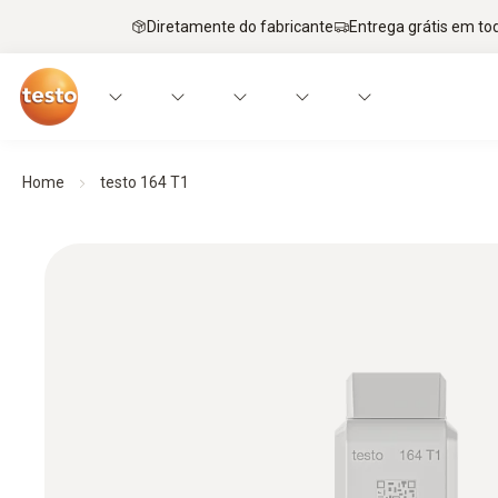
Diretamente do fabricante
Entrega grátis em to
Home
testo 164 T1