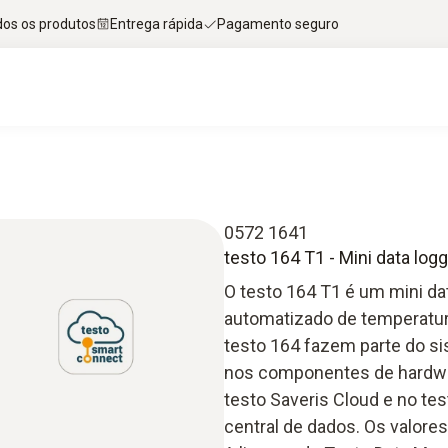
dos os produtos
Entrega rápida
Pagamento seguro
0572 1641
testo 164 T1 - Mini data lo
O testo 164 T1 é um mini dat
automatizado de temperatur
testo 164 fazem parte do si
nos componentes de hardwar
testo Saveris Cloud e no tes
central de dados. Os valore