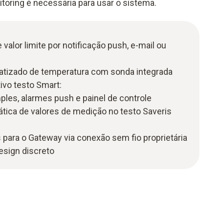
toring é necessária para usar o sistema.
valor limite por notificação push, e-mail ou
tizado de temperatura com sonda integrada
ivo testo Smart:
es, alarmes push e painel de controle
ica de valores de medição no testo Saveris
para o Gateway via conexão sem fio proprietária
sign discreto