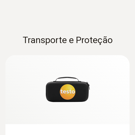
Transporte e Proteção