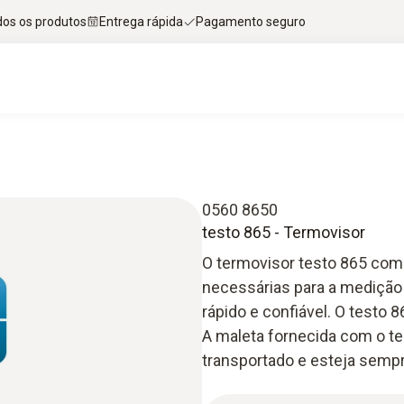
dos os produtos
Entrega rápida
Pagamento seguro
0560 8650
testo 865 - Termovisor
O termovisor testo 865 com
necessárias para a medição t
rápido e confiável. O testo 
A maleta fornecida com o t
transportado e esteja sempr