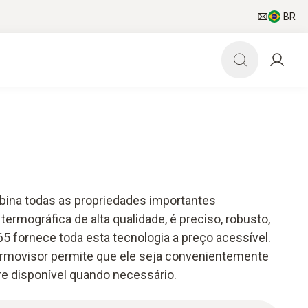
BR
bina todas as propriedades importantes
ermográfica de alta qualidade, é preciso, robusto,
865 fornece toda esta tecnologia a preço acessível.
ermovisor permite que ele seja convenientemente
e disponível quando necessário.