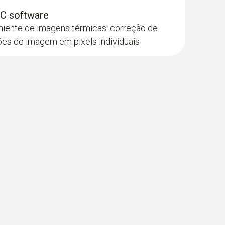
PC software
ente de imagens térmicas: correção de
es de imagem em pixels individuais