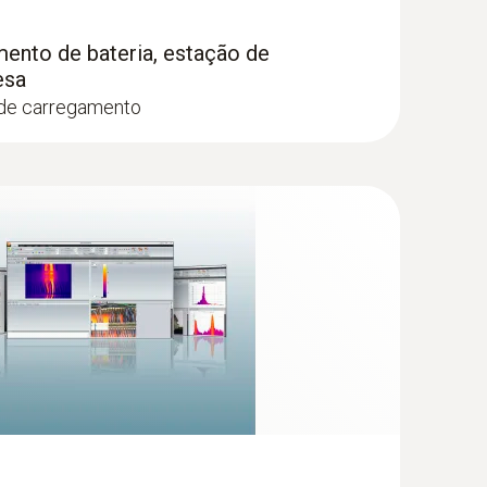
ento de bateria, estação de
esa
 de carregamento