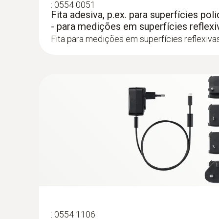
:
0554 0051
Fita adesiva, p.ex. para superfícies poli
- para medições em superfícies reflexi
Fita para medições em superfícies reflexiva
:
0554 1106