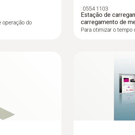
:
0554 1103
Estação de carregam
carregamento de m
e operação do
Para otimizar o tempo