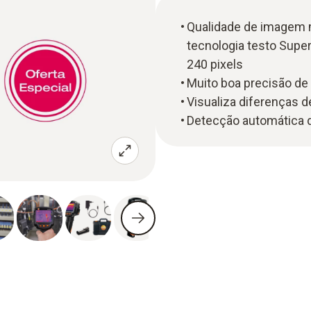
Qualidade de imagem mu
tecnologia testo Super
240 pixels
Muito boa precisão de 
Visualiza diferenças d
Detecção automática d