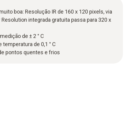
ito boa: Resolução IR de 160 x 120 pixels, via
 Resolution integrada gratuita passa para 320 x
medição de ± 2 ° C
e temperatura de 0,1 ° C
e pontos quentes e frios