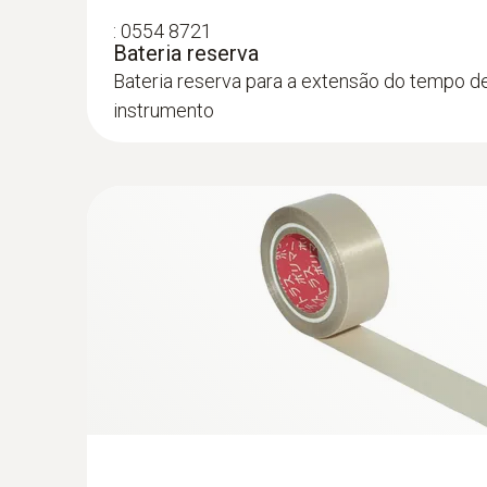
:
0554 8721
Bateria reserva
Bateria reserva para a extensão do tempo d
instrumento