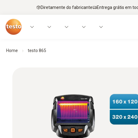
Diretamente do fabricante
Entrega grátis em to
Home
testo 865