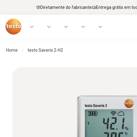
Diretamente do fabricante
Entrega grátis em to
Home
testo Saveris 2-H2