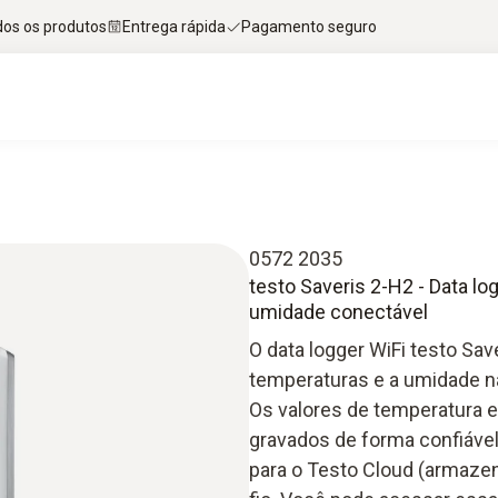
dos os produtos
Entrega rápida
Pagamento seguro
0572 2035
testo Saveris 2-H2 - Data l
umidade conectável
O data logger WiFi testo Sa
temperaturas e a umidade n
Os valores de temperatura 
gravados de forma confiáve
para o Testo Cloud (armaze