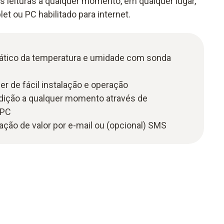
s leituras a qualquer momento, em qualquer lugar,
t ou PC habilitado para internet.
tico da temperatura e umidade com sonda
er de fácil instalação e operação
dição a qualquer momento através de
 PC
lação de valor por e-mail ou (opcional) SMS