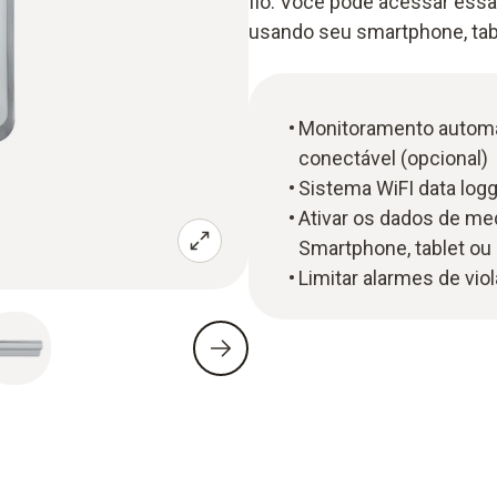
fio. Você pode acessar essa
usando seu smartphone, table
Monitoramento automá
conectável (opcional)
Sistema WiFI data logg
Ativar os dados de me
Smartphone, tablet ou
Limitar alarmes de vio