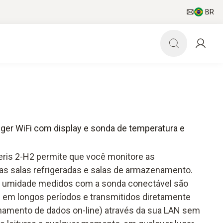
BR
ogger WiFi com display e sonda de temperatura e
veris 2-H2 permite que você monitore as
as salas refrigeradas e salas de armazenamento.
e umidade medidos com a sonda conectável são
l em longos períodos e transmitidos diretamente
namento de dados on-line) através da sua LAN sem