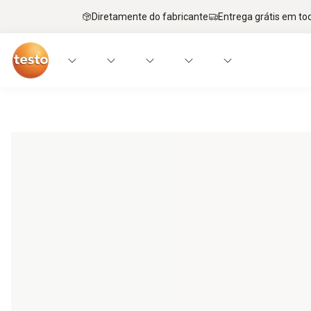
Diretamente do fabricante
Entrega grátis em to