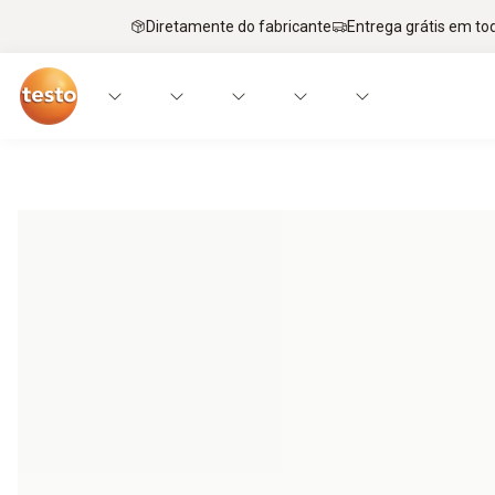
Diretamente do fabricante
Entrega grátis em to