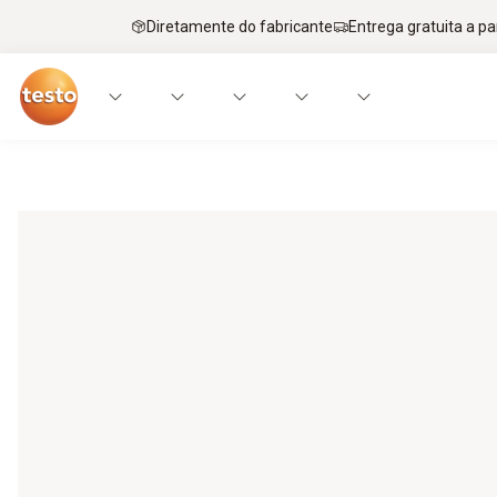
Diretamente do fabricante
Entrega gratuita a par