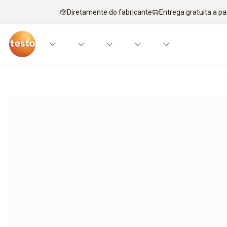
Diretamente do fabricante
Entrega gratuita a par