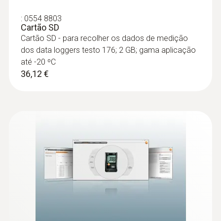
:
0554 8803
Cartão SD
Cartão SD - para recolher os dados de medição
dos data loggers testo 176; 2 GB; gama aplicação
até -20 ºC
36,12 €