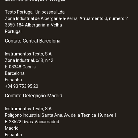
Testo Portugal, Unipessoal Lda.
Zona Industrial de Albergaria-a-Velha, Arruamento G, número 2
3850-184
Albergaria-a-Velha
Portugal
Contato Central Barcelona
Instrumentos Testo, S.A.
Zona Industrial, c/ B, nº 2
E-08348
Cabrils
Barcelona
Espanha
+34 93 753 95 20
Contato Delegação Madrid
Instrumentos Testo, S.A.
Polígono Industrial Santa Ana, Av. de la Técnica 19, nave 1
E-28522
Rivas-Vaciamadrid
Madrid
Espanha