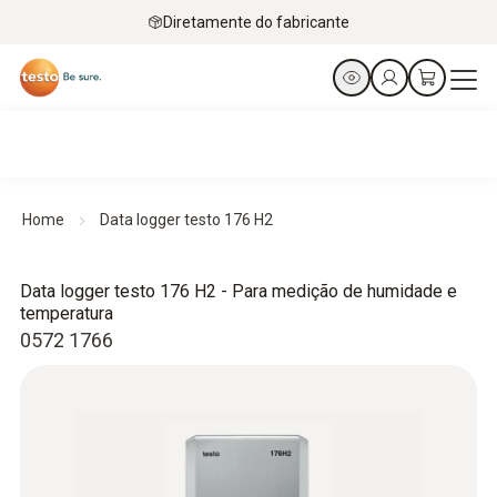
Diretamente do fabricante
Home
Data logger testo 176 H2
Data logger testo 176 H2 - Para medição de humidade e
temperatura
0572 1766