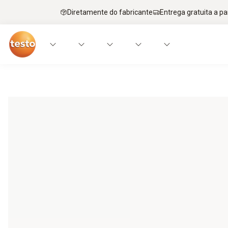
Diretamente do fabricante
Entrega gratuita a par