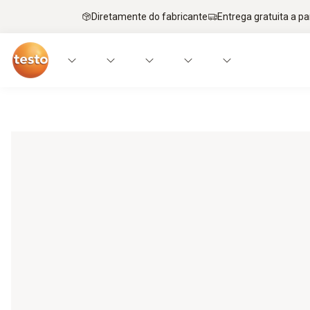
Diretamente do fabricante
Entrega gratuita a par