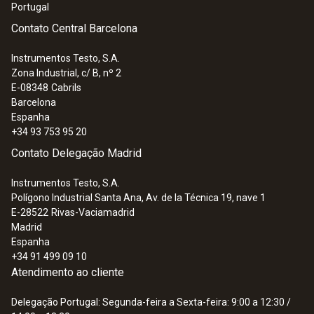
Portugal
Contato Central Barcelona
Instrumentos Testo, S.A.
Zona Industrial, c/ B, nº 2
E-08348
Cabrils
Barcelona
Espanha
+34 93 753 95 20
Contato Delegação Madrid
Instrumentos Testo, S.A.
Polígono Industrial Santa Ana, Av. de la Técnica 19, nave 1
E-28522
Rivas-Vaciamadrid
Madrid
Espanha
+34 91 499 09 10
Atendimento ao cliente
Delegação Portugal: Segunda-feira a Sexta-feira: 9:00 a 12:30 /