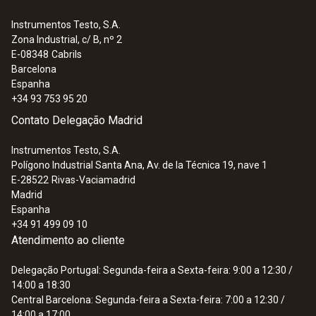
Instrumentos Testo, S.A.
Zona Industrial, c/ B, nº 2
E-08348
Cabrils
Barcelona
Espanha
+34 93 753 95 20
Contato Delegação Madrid
Instrumentos Testo, S.A.
Polígono Industrial Santa Ana, Av. de la Técnica 19, nave 1
E-28522
Rivas-Vaciamadrid
Madrid
Espanha
+34 91 499 09 10
Atendimento ao cliente
Delegação Portugal: Segunda-feira a Sexta-feira: 9:00 a 12:30 /
14:00 a 18:30
Central Barcelona: Segunda-feira a Sexta-feira: 7:00 a 12:30 /
14:00 a 17:00